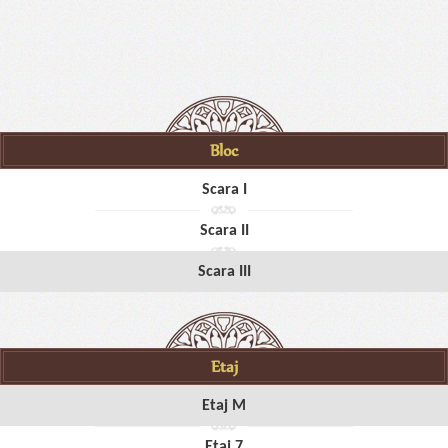
Bloc
Scara I
Scara II
Scara III
Etaj
Etaj M
Etaj 7