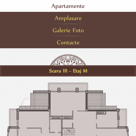
Apartamente
Amplasare
Galerie Foto
Contacte
Scara III - Etaj M
disponibil
rezervat