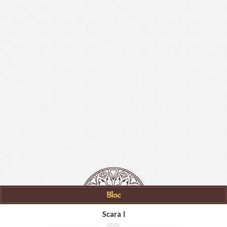
Bloc
Scara I