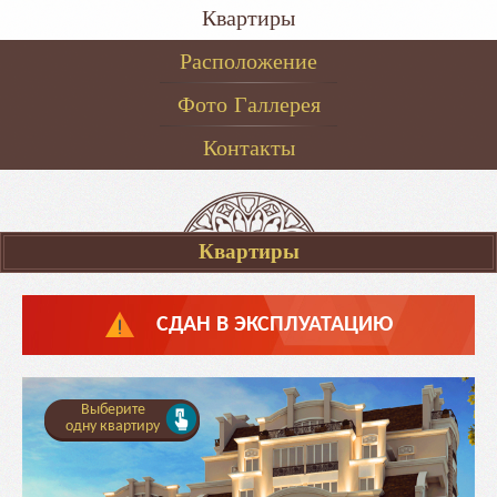
Квартиры
Расположение
Фото Галлерея
Контакты
Квартиры
СДАН В ЭКСПЛУАТАЦИЮ
Выберите
одну квартиру