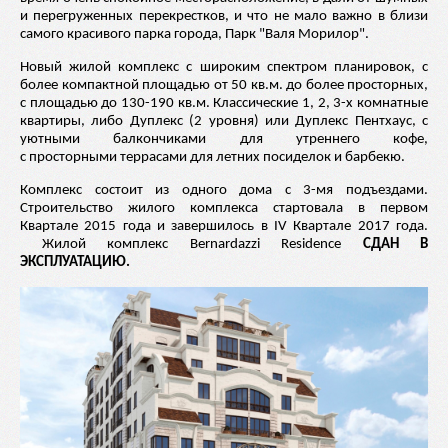
и перегруженных перекрестков, и что не мало важно в близи
самого красивого парка города, Парк "Валя Морилор".
Новый жилой комплекс с широким спектром планировок, с
более компактной площадью от 50 кв.м. до более просторных,
с площадью до 130-190 кв.м. Классические 1, 2, 3-х комнатные
квартиры, либо Дуплекс (2 уровня) или Дуплекс Пентхаус, с
уютными балкончиками для утреннего кофе,
с просторными террасами для летних посиделок и барбекю.
Комплекс состоит из одного дома с 3-мя подъездами.
Строительство жилого комплекса стартовала в первом
Квартале 2015 года и завершилось в IV Квартале 2017 года.
Жилой комплекс Bernardazzi Residence
СДАН В
ЭКСПЛУАТАЦИЮ.