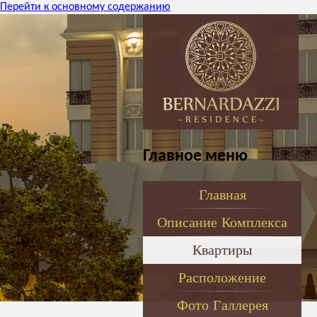
Перейти к основному содержанию
Главное меню
Главная
Описание Комплекса
Квартиры
Расположение
Фото Галлерея