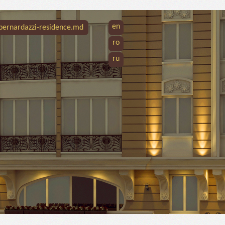
en
bernardazzi-residence.md
ro
ru