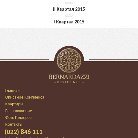
II Квартал 2015
I Квартал 2015
Главная
Описание Комплекса
Квартиры
Расположение
Фото Галлерея
Контакты
(022) 846 111