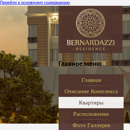
Перейти к основному содержанию
Главное меню
Главная
Описание Комплекса
Квартиры
Расположение
Фото Галлерея