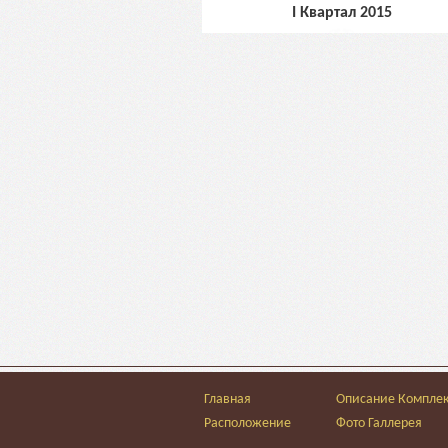
I Квартал 2015
Главная
Описание Компле
Расположение
Фото Галлерея