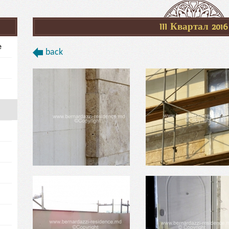
III Квартал 2016
e
back