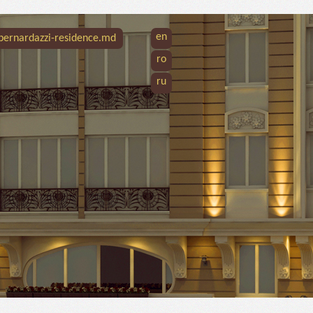
en
bernardazzi-residence.md
ro
ru